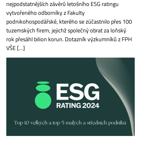
nejpodstatnějších závěrů letošního ESG ratingu
vytvořeného odborníky z Fakulty
podnikohospodářské, kterého se zúčastnilo přes 100
tuzemských firem, jejichž společný obrat za loňský
rok přesáhl bilion korun. Dotazník výzkumníků z FPH
VŠE […]