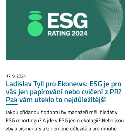
17. 9. 2024
Ladislav Tyll pro Ekonews: ESG je pro
vás jen papírování nebo cvičení z PR?
Pak vám uteklo to nejdůležitější
Jakou přidanou hodnotu by manažeři měli hledat v
ESG reportingu? A jde v ESG jen o ekologii? Nebo jsou
zbylá písmena S a G neméně důležitá a pro mnohé