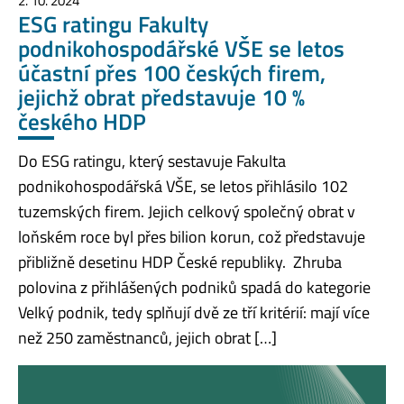
2. 10. 2024
ESG ratingu Fakulty
podnikohospodářské VŠE se letos
účastní přes 100 českých firem,
jejichž obrat představuje 10 %
českého HDP
Do ESG ratingu, který sestavuje Fakulta
podnikohospodářská VŠE, se letos přihlásilo 102
tuzemských firem. Jejich celkový společný obrat v
loňském roce byl přes bilion korun, což představuje
přibližně desetinu HDP České republiky. Zhruba
polovina z přihlášených podniků spadá do kategorie
Velký podnik, tedy splňují dvě ze tří kritérií: mají více
než 250 zaměstnanců, jejich obrat […]