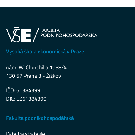
Vysoká škola ekonomická v Praze
nám. W. Churchilla 1938/4
130 67 Praha 3 - Žižkov
IČO: 61384399
DIČ: CZ61384399
Fakulta podnikohospodářská
Katedra strategie