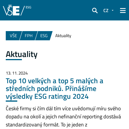
CZ
Hledat
VŠE
FPH
ESG
Aktuality
Aktuality
13. 11. 2024
Top 10 velkých a top 5 malých a
středních podniků. Přinášíme
výsledky ESG ratingu 2024
České firmy si čím dál tím více uvědomují míru svého
dopadu na okolí a jejich nefinanční reporting dostává
standardizovaný formát. To je jeden z