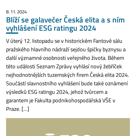
8. 11. 2024
Blíží se galavečer Česká elita a s ním
vyhlášení ESG ratingu 2024
V úterý 12. listopadu se v historickém Fantově sálu
pražského hlavního nádraží sejdou špičky byznysu a
další významné osobnosti veřejného života. Během
této události Seznam Zprávy vyhlásí nový žebříček
nejhodnotnějších tuzemských firem Česká elita 2024.
Součástí slavnostního vyhlášení bude také oznámení
výsledků ESG ratingu 2024, jehož tvůrcem a
garantem je Fakulta podnikohospodářská VŠE v
Praze. […]