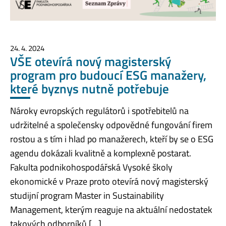
24. 4. 2024
VŠE otevírá nový magisterský
program pro budoucí ESG manažery,
které byznys nutně potřebuje
Nároky evropských regulátorů i spotřebitelů na
udržitelné a společensky odpovědné fungování firem
rostou a s tím i hlad po manažerech, kteří by se o ESG
agendu dokázali kvalitně a komplexně postarat.
Fakulta podnikohospodářská Vysoké školy
ekonomické v Praze proto otevírá nový magisterský
studijní program Master in Sustainability
Management, kterým reaguje na aktuální nedostatek
takových odborníků […]