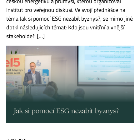
českou energetiku a průmysl, kterou organizoval
Institut pro veřejnou diskusi. Ve svojí přednášce na
téma Jak si pomocí ESG nezabít byznys?, se mimo jiné
dotkl následujících témat: Kdo jsou vnitřní a vnější
stakeholdeři […]